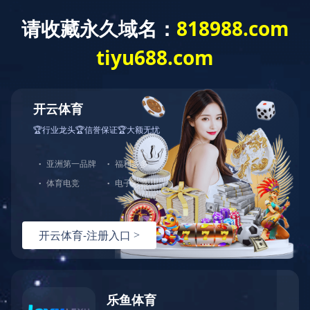
米兰·(milan)中国官方网站
米兰·(milan)中国官
公司概况
米兰·(milan)中
方网站
方网站