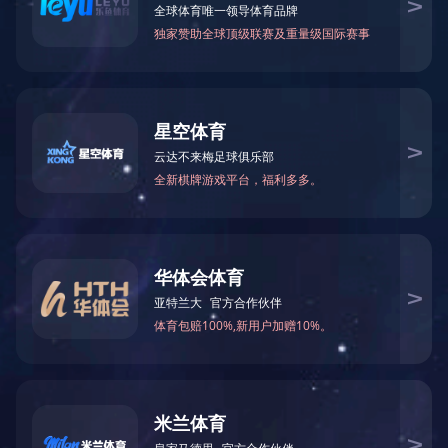
企业基本情况
经营管理
重要人事变动
员工招聘
信息公开
企业基本情况
工商注册等基本信息