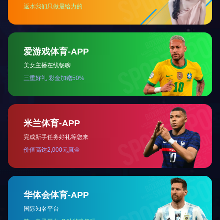
机械零部件
【米兰·(milan)中
米兰·(milan)中国官方网站
|
公