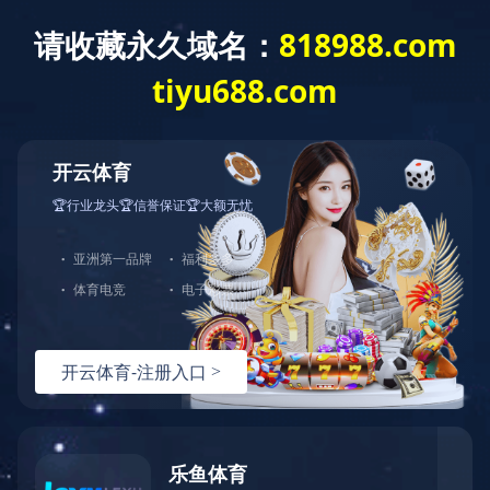
米兰·(milan)中国官方网站
米兰·(milan)中国官
公司概况
米兰·(milan)中
方网站
方网站