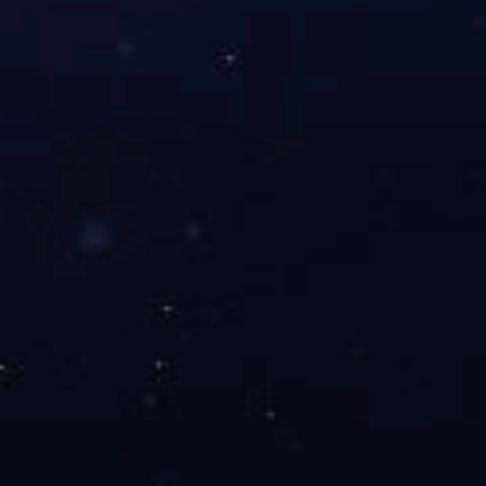
花型（2）
【米兰·(milan)中国
米兰·(milan)中国官方网站
|
公
地址：河北省石家庄市新华区合作路71号 电话：0311-88615692 传真：0311