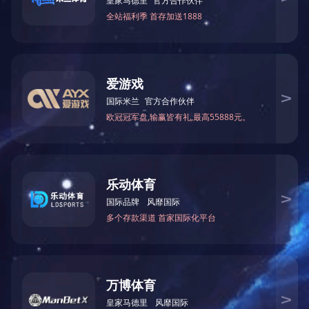
1、热爱党、热爱祖国、热爱社会主义，有坚定的政治信仰，遵纪守
2、积极乐观，具有较强的学习创新能力和团队合作意识。
3、具有本科及以上学历，所学专业与所应聘岗位对口或相近。
4、身体健康，具有适应岗位要求和正常履行岗位职责的身体条件。
5、年龄一般不超过40周岁。
6、业务员岗位需熟悉内、外贸业务流程，有较好的外语水平，能独
7、财务管理岗位需熟悉财税法规和政策，具备中级会计师资格，具
8、特别优秀者，可适当放宽条件。
三、工作地点
石家庄市。
四、薪酬待遇
按照公司相关制度执行。