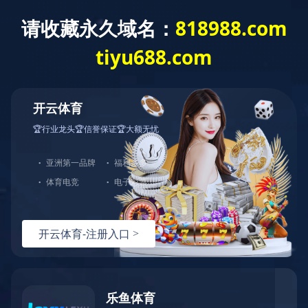
米兰·(milan)中国官方网站
米兰·(milan)中国官
公司概况
米兰·(milan)中
方网站
方网站