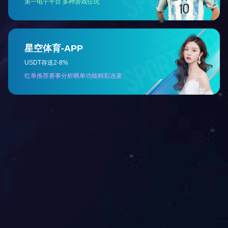
产品介绍
规格参数
联系方式
产品名称 :
电焊网
规格型号 :
单位:
技术参数 :