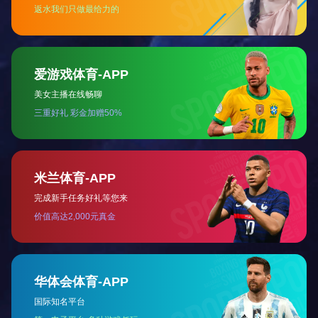
您的位置在：
米兰·(milan)中国官方网站 >
产品展示 >
丝网 