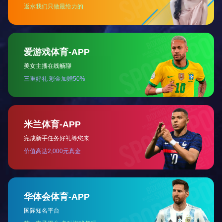
您的位置在：
米兰·(milan)中国官方网站 >
产品展示 >
丝网 